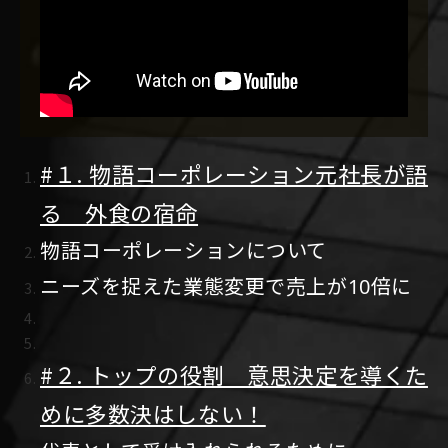
#１. 物語コーポレーション元社長が語
る 外食の宿命
物語コーポレーションについて
ニーズを捉えた業態変更で売上が
倍に
10
#２. トップの役割 意思決定を導くた
めに多数決はしない！