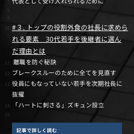
代表として受け入れられるために
#３. トップの役割外食の社長に求めら
れる要素
代若手を後継者に選ん
30
だ理由とは
離職を防ぐ秘訣
ブレークスルーのために全てを見直す
役員にもなっていない若手を次期社長に
抜擢
「ハートに刺さる」ズキュン設立
記事で詳しく読む