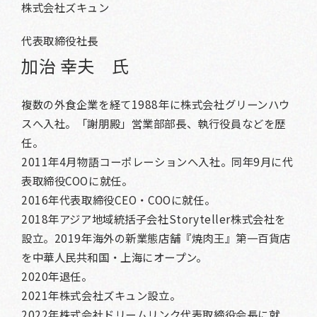
株式会社ズキュン
代表取締役社長
加治 幸夫 氏
複数の外食企業を経て1988年に株式会社グリーンハウ
スへ入社。「謝朋殿」営業部部長、執行役員などを歴
任。
2011年4月物語コーポレーションへ入社。同年9月に代
表取締役COOに就任。
2016年代表取締役CEO・COOに就任。
2018年アジア地域統括子会社Storyteller株式会社を
設立。2019年海外の新業態店舗『焼肉王』第一百貨店
を中華人民共和国・上海にオープン。
2020年退任。
2021年株式会社ズキュン設立。
2022年株式会社ドリームリンク代表取締役会長に就