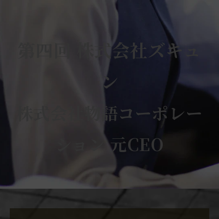
第四回 株式会社ズキュ
ン
株式会社物語コーポレー
ション 元CEO