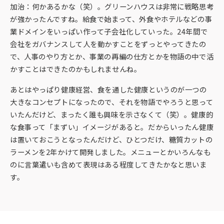
加治：何かあるかな（笑）。グリーンハウスは非常に戦略思考
が強かったんですね。給食で始まって、外食やホテルなどの事
業ドメインをいっぱい作って子会社化していった。24年間で
会社をガバナンスして人を動かすことをずっとやってきたの
で、人事のやり方とか、事業の再編の仕方とかを物語の中で活
かすことはできたのかもしれませんね。
あとはやっぱり健康経営、食を通した健康というのが一つの
大きなコンセプトになったので、それを物語でやろうと思って
いたんだけど、まったく誰も興味を示さなくて（笑）。健康的
な食事って「まずい」イメージがあると。だからいったん健康
は置いておこうとなったんだけど、ひとつだけ、糖質カットの
ラーメンを2年かけて開発しました。メニューとかいろんなも
のに言葉遣いも含めて表現はある程度してきたかなと思いま
す。