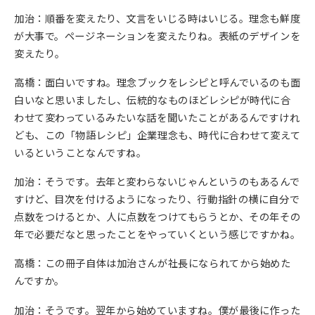
加治：順番を変えたり、文言をいじる時はいじる。理念も鮮度
が大事で。ページネーションを変えたりね。表紙のデザインを
変えたり。
高橋：面白いですね。理念ブックをレシピと呼んでいるのも面
白いなと思いましたし、伝統的なものほどレシピが時代に合
わせて変わっているみたいな話を聞いたことがあるんですけれ
ども、この「物語レシピ」企業理念も、時代に合わせて変えて
いるということなんですね。
加治：そうです。去年と変わらないじゃんというのもあるんで
すけど、目次を付けるようになったり、行動指針の横に自分で
点数をつけるとか、人に点数をつけてもらうとか、その年その
年で必要だなと思ったことをやっていくという感じですかね。
高橋：この冊子自体は加治さんが社長になられてから始めた
んですか。
加治：そうです。翌年から始めていますね。僕が最後に作った