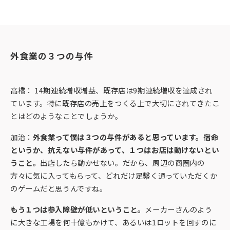
外食業の３つの与件
高橋： 14期連続増収増益、既存店は9期連続増収を達成され
ています。特に既存店の売上をつくる上で大切にされてきたこ
とはどのようなことでしょうか。
加治：
外食業って僕は３つの与件があると思っています。宿命
というか、抗えない与件があって、１つはお店は動けないとい
うこと。
出店したら動かせない。だから、周辺の商圏内の
方々に気に入ってもらって、どれだけ足繫く通っていただくか
のゲームだと思うんですね。
もう１つは参入障壁が低いということ。
メーカーさんのよう
に大きな工場を何十億もかけて、あるいは1ロットを回すのに