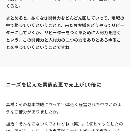
くると。
まとめると、あくなき開発力をどんどん回していって、地域の
中で勝っていくということと、来たお客様をどうやってリピー
ターにしていくか、リピーターをつくるために人材力を磨く
という、この開発力と人材力の二つの力をありとあらゆるこ
とをやっていくということですね。
ニーズを捉えた業態変更で売上が10倍に
高橋：その基本戦略に立って10年近く経営された中でどのよ
うなご苦労がありましたか。
加治：そんなにないんですけどね（笑）。1個ヒヤッとしたの
は、僕が入った年に上海事務所を立ち上げて中国事業をスタ