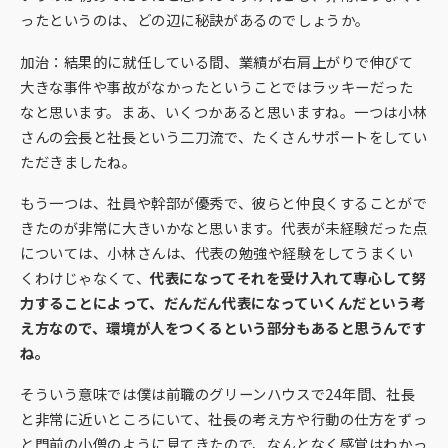
ったというのは、どの辺に秘訣があるのでしょうか。
加治：結果的に就任している間、業績が右肩上がりで伸びて
大きな事件や事故がなかったということではラッキーだった
なと思います。まあ、いくつかあると思いますね。一つは小林
さんの会長と社長という二刀流で、たくさんサポートをしてい
ただきましたね。
もう一つは、社員や幹部が優秀で、彼らと仲良くすることがで
きたのが非常に大きいかなと思います。代表が未経験だった点
については、小林さんは、代表の勉強や経験をしてうまくい
くわけじゃなくて、
代表になってそれを受け入れて専心して努
力することによって、だんだん代表になっていくんだという考
え方なので、環境が人をつくるという部分もあると思うんです
ね。
そういう意味では僕は前職のグリーンハウスで24年間、社長
と非常に近いところにいて、社長の考え方や行動の仕方をずっ
と門前の小僧のように見てきたので、なんとなく感覚はわかっ