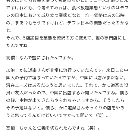
ですけれども、今考えてみれば、食べ放題業態というのはデフ
レの日本において成り立つ業態だなと。均一価格はあの当時
の、まあ今もそうですけれど、デフレ日本の業態だったのかな
と。
それで、5店舗目を業態を贅沢の方に変えて、蟹の専門店にし
たんですね。
高橋：なんで蟹にされたんですか。
加治：かに道楽さんが非常に流行っていたんです。来日した中
国人の予約で埋まっていたんですが、中国には店がまだない。
潜在ニーズはあるだろうと思いました。それで、かに道楽の役
員が友人だったので、中国に出店するか聞いたんですね。僕ら
の後、本物が出てきたらやられちゃいますから。そうしたら
その予定はないと。僕ら、かに道楽さんそっくりの店をやろ
うと思ってるんだけどいいですかって聞いて（笑）。
高橋：ちゃんと仁義を切られたんですね（笑）。