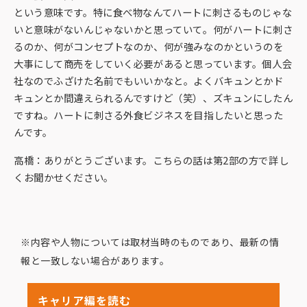
という意味です。特に食べ物なんてハートに刺さるものじゃな
いと意味がないんじゃないかと思っていて。何がハートに刺さ
るのか、何がコンセプトなのか、何が強みなのかというのを
大事にして商売をしていく必要があると思っています。個人会
社なのでふざけた名前でもいいかなと。よくバキュンとかド
キュンとか間違えられるんですけど（笑）、ズキュンにしたん
ですね。ハートに刺さる外食ビジネスを目指したいと思った
んです。
高橋：ありがとうございます。こちらの話は第2部の方で詳し
くお聞かせください。
※内容や人物については取材当時のものであり、最新の情
報と一致しない場合があります。
キャリア編を読む