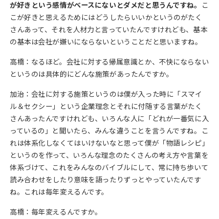
が好きという感情がベースにないとダメだと思うんですね。
こ
こが好きと思えるためにはどうしたらいいかというのがたく
さんあって、それを人材力と言っていたんですけれども、基本
の基本は会社が嫌いにならないということだと思いますね。
高橋：なるほど。会社に対する帰属意識とか、不快にならない
というのは具体的にどんな施策があったんですか。
加治：会社に対する施策というのは僕が入った時に「スマイ
ル＆セクシー」という企業理念とそれに付随する言葉がたく
さんあったんですけれども、いろんな人に「どれが一番気に入
っているの」と聞いたら、みんな違うことを言うんですね。こ
れは体系化しなくてはいけないなと思って僕が「物語レシピ」
というのを作って、いろんな理念のたくさんの考え方や言葉を
体系づけて、これをみんなのバイブルにして、常に持ち歩いて
読み合わせをしたり意味を語ったりずっとやっていたんです
ね。これは毎年変えるんです。
高橋：毎年変えるんですか。