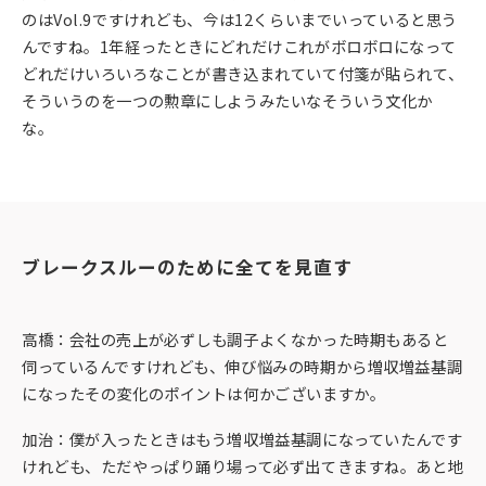
のはVol.9ですけれども、今は12くらいまでいっていると思う
んですね。1年経ったときにどれだけこれがボロボロになって
どれだけいろいろなことが書き込まれていて付箋が貼られて、
そういうのを一つの勲章にしようみたいなそういう文化か
な。
ブレークスルーのために全てを見直す
高橋：会社の売上が必ずしも調子よくなかった時期もあると
伺っているんですけれども、伸び悩みの時期から増収増益基調
になったその変化のポイントは何かございますか。
加治：僕が入ったときはもう増収増益基調になっていたんです
けれども、ただやっぱり踊り場って必ず出てきますね。あと地