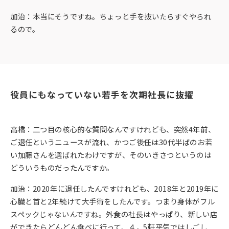
加治：本当にそうですね。ちょっと手を抜いたらすぐやられ
るので。
役員にもなっていない若手を次期社長に抜擢
高橋：二つ目の核心的な質問なんですけれども、突然4年前、
ご退任というニュースが流れ、かつご後任は30代半ばのお若
い加藤さんを選ばれたわけですが、そのいきさつというのは
どういうものだったんですか。
加治：2020年に退任したんですけれども、2018年と2019年に
心臓と首と2年続けて大手術をしたんです。つまり身体がフル
スペックじゃないんですね。外食の社長はやっぱり、新しい店
ができたらどんどん食べに行って、４，5軒平気ではしごし