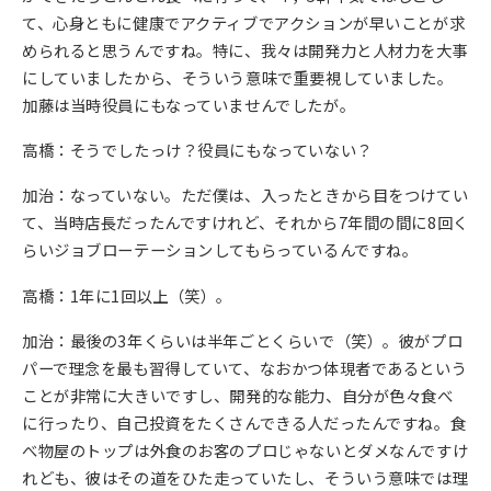
て、心身ともに健康でアクティブでアクションが早いことが求
められると思うんですね。特に、我々は開発力と人材力を大事
にしていましたから、そういう意味で重要視していました。
加藤は当時役員にもなっていませんでしたが。
高橋：そうでしたっけ？役員にもなっていない？
加治：なっていない。ただ僕は、入ったときから目をつけてい
て、当時店長だったんですけれど、それから7年間の間に8回く
らいジョブローテーションしてもらっているんですね。
高橋：1年に1回以上（笑）。
加治：最後の3年くらいは半年ごとくらいで（笑）。彼がプロ
パーで理念を最も習得していて、なおかつ体現者であるという
ことが非常に大きいですし、開発的な能力、自分が色々食べ
に行ったり、自己投資をたくさんできる人だったんですね。食
べ物屋のトップは外食のお客のプロじゃないとダメなんですけ
れども、彼はその道をひた走っていたし、そういう意味では理