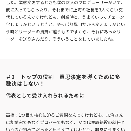
した。業態変更するときも僕の友人のプロデューサーがいて、
彼に入ってもらったり、それまでに上海の社長を3人くらい交
代しているんですけれども、創業時と、うまくいってチェーン
化しようかというときと、やっぱり駄目だから変えようかとい
う時とリーダーの資質が違うものですから、それにあったリ
ーダーを送り込んだり、そういうことをしていましたね。
＃2　トップの役割　意思決定を導くために多
数決はしない！
代表として受け入れられるために
高橋：1つ目の核心に迫るご質問なんですけれども、加治さん
は創業家でもなくプロパーでもなく、かつ代表取締役の就任と
いうのが初めてだったと思うんですけれども、非常にうまくい