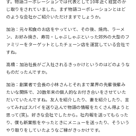
す。物語コーポレーションでは代表として10年近く経営のか
じ取りをされていました。まず物語コーポレーションとはど
のような会社かご紹介いただけますでしょうか。
加治：元々和食のお店をやっていて、その後、焼肉、ラーメ
ン、お好み焼き、寿司・しゃぶしゃぶといった郊外の大型のフ
ァミリーをターゲットとしたチェーン店を運営している会社で
すね。
高橋：加治社長がご入社されるきっかけというのはどのような
ものだったんですか。
加治：創業者で会長の小林さんとそれまで業界の先輩後輩み
たいな関係で、20数年来の個人的なお付き合いをさせていた
だいていたんですね。友人を紹介したり、妻を紹介したり、言
ってみればスパイを送り込んで物語の情報をたくさん得ようと
思って(笑)。好きな会社でしたから。社内報を送ってもらった
り、僕も新業態をやったときにメニューを送ったり、そういう
やり取りをしていたようなご縁がきっかけです。