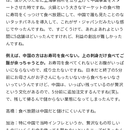
ートさせた時ですね。火鍋という大きなマーケットの食べ物
に寿司をくっつけて食べ放題にして、中国で誰も見たことのな
いタッチパネルを導入して、これがザ・ジャパンだみたいな感
じでやったんですね。で、すごくうけて、あれよあれよという
間に5店舗ほどいったんですけれど、利益の創出が難しかった
んですね。
例えば、中国の方はお寿司を食べない。上の刺身だけ食べてご
飯が余っちゃうとか。
お寿司を食べてくれないとお腹がいっぱ
いにならないので、成り立たないですね。日本だと終了の5分
前にお母さんがお子さんにもったいないから食べちゃいなさ
いっていうんですけど、中国は、いっぱい残っているのが贅沢
という文化があるので、5分前に追加注文するんですね(笑)。
で、残して帰るんで儲からない業態になってしまったんです。
高橋：食べ放題は中国だと儲けにくいんですね。
加治：特に中国で当時インフレというか、贅沢なもの珍しい
ものにいくらお金を使っても厭わないというニーズがあったん