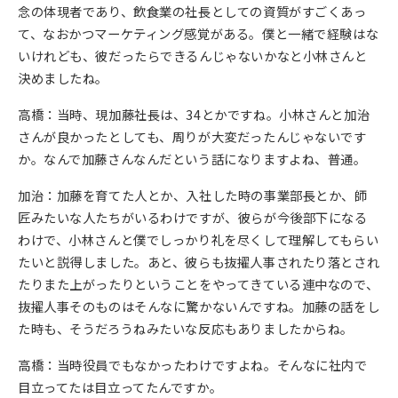
念の体現者であり、飲食業の社長としての資質がすごくあっ
て、なおかつマーケティング感覚がある。僕と一緒で経験はな
いけれども、彼だったらできるんじゃないかなと小林さんと
決めましたね。
高橋：当時、現加藤社長は、34とかですね。小林さんと加治
さんが良かったとしても、周りが大変だったんじゃないです
か。なんで加藤さんなんだという話になりますよね、普通。
加治：加藤を育てた人とか、入社した時の事業部長とか、師
匠みたいな人たちがいるわけですが、彼らが今後部下になる
わけで、小林さんと僕でしっかり礼を尽くして理解してもらい
たいと説得しました。あと、彼らも抜擢人事されたり落とされ
たりまた上がったりということをやってきている連中なので、
抜擢人事そのものはそんなに驚かないんですね。加藤の話をし
た時も、そうだろうねみたいな反応もありましたからね。
高橋：当時役員でもなかったわけですよね。そんなに社内で
目立ってたは目立ってたんですか。