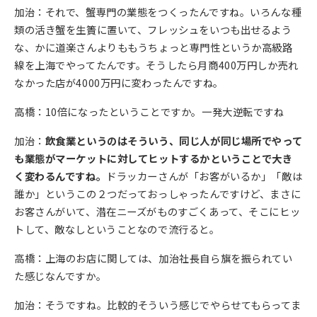
加治：それで、蟹専門の業態をつくったんですね。いろんな種
類の活き蟹を生簀に置いて、フレッシュをいつも出せるよう
な、かに道楽さんよりももうちょっと専門性というか高級路
線を上海でやってたんです。そうしたら月商400万円しか売れ
なかった店が4000万円に変わったんですね。
高橋：10倍になったということですか。一発大逆転ですね
加治：
飲食業というのはそういう、同じ人が同じ場所でやって
も業態がマーケットに対してヒットするかということで大き
く変わるんですね。
ドラッカーさんが「お客がいるか」「敵は
誰か」というこの２つだっておっしゃったんですけど、まさに
お客さんがいて、潜在ニーズがものすごくあって、そこにヒッ
トして、敵なしということなので流行ると。
高橋：上海のお店に関しては、加治社長自ら旗を振られてい
た感じなんですか。
加治：そうですね。比較的そういう感じでやらせてもらってま