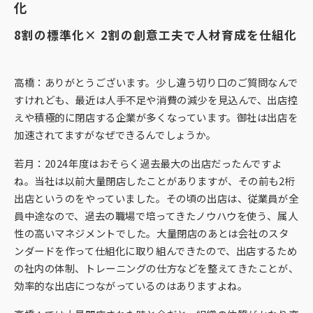
化
8割の標準化× 2割の創意工夫で人材育成を仕組化
高橋：ありがとうございます。少し違う切り口のご質問なんで
すけれども、最近は人手不足や消費の減少を見込んで、出店控
えや積極的に閉店する企業が多くなっています。御社は出店を
加速されてますがなぜできるんでしょうか。
若月：2024年度はおそらく過去最大の出店だったんですよ
ね。当社は以前大量閉店したことがありますが、その前も2桁
出店というのをやっていました。その頃の出店は、従業員が全
員中途なので、過去の職場で培ってきたノウハウを使う、属人
性の高いマネジメントでした。大量閉店のあとは会社のスタ
ンダードを作って仕組化に取り組んできたので、出店するため
の社内の体制、トレーニングの仕方などを整えてきたことが、
効率的な出店につながっているのはありますよね。