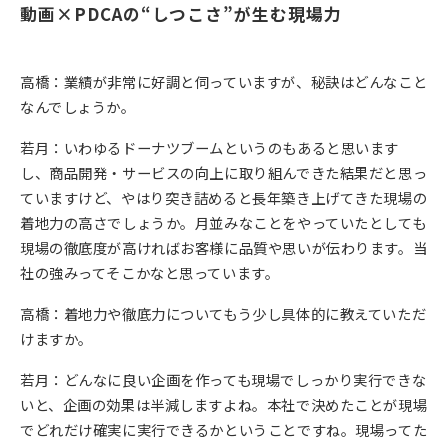
動画×PDCAの“しつこさ”が生む現場力
高橋：業績が非常に好調と伺っていますが、秘訣はどんなこと
なんでしょうか。
若月：いわゆるドーナツブームというのもあると思います
し、商品開発・サービスの向上に取り組んできた結果だと思っ
ていますけど、やはり突き詰めると長年築き上げてきた現場の
着地力の高さでしょうか。月並みなことをやっていたとしても
現場の徹底度が高ければお客様に品質や思いが伝わります。当
社の強みってそこかなと思っています。
高橋：着地力や徹底力についてもう少し具体的に教えていただ
けますか。
若月：どんなに良い企画を作っても現場でしっかり実行できな
いと、企画の効果は半減しますよね。本社で決めたことが現場
でどれだけ確実に実行できるかということですね。現場ってた