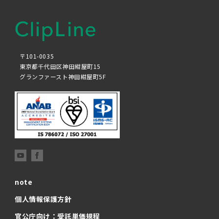
〒101-0035
東京都千代田区神田紺屋町15
グランファースト神田紺屋町5F
note
個人情報保護方針
官公庁向け：受託単価規程