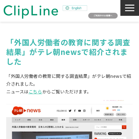
会社概要
事業紹介
「外国人労働者の教育に関する調査
結果」がテレ朝newsで紹介されま
ミッション
した
ニュース
サステナビリティ
「外国人労働者の教育に関する調査結果」がテレ朝newsで紹
採用情報
介されました。
ニュースは
こちら
からご覧いただけます。
SNAPSHOT