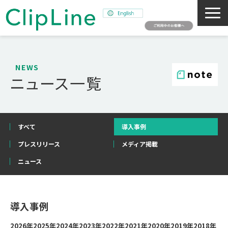
会社概要
事業紹介
NEWS
ニュース一覧
ミッション
ニュース
サステナビリティ
すべて
導入事例
採用情報
プレスリリース
メディア掲載
SNAPSHOT
ニュース
導入事例
2026年
2025年
2024年
2023年
2022年
2021年
2020年
2019年
2018年