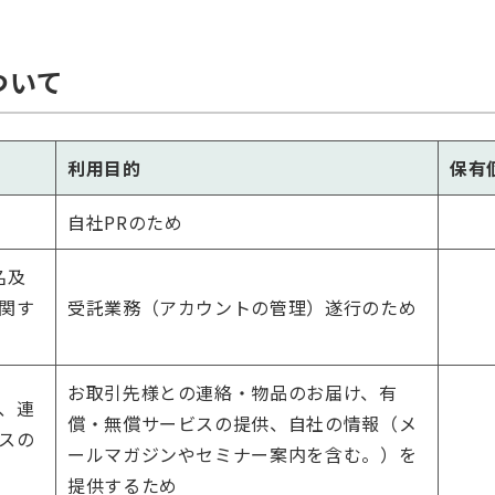
ついて
利用目的
保有
自社PRのため
名及
関す
受託業務（アカウントの管理）遂行のため
お取引先様との連絡・物品のお届け、有
、連
償・無償サービスの提供、自社の情報（メ
スの
ールマガジンやセミナー案内を含む。）を
提供するため