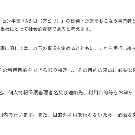
ューション事業「ABILI（アビリ）」の開発・運営をおこなう事業
当社にとって社会的責務であると考えます。
保護に関しては、以下の事項を定めるとともに、これを実行し維
その利用目的をできる限り特定し、その目的の達成に必要な
名、個人情報保護管理者名及び連絡先、利用目的等をお知ら
囲内で行います。また、目的外利用を行わないため、必要な