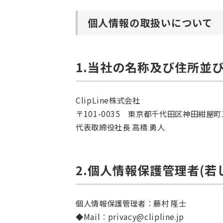
個人情報の取扱いについて
1.当社の名称及び住所並
ClipLine株式会社
〒101-0035 東京都千代田区神田紺屋
代表取締役社長 高橋 勇人
2.個人情報保護管理者(
個人情報保護管理者：藤村 隆士
◆Mail：privacy@clipline.jp