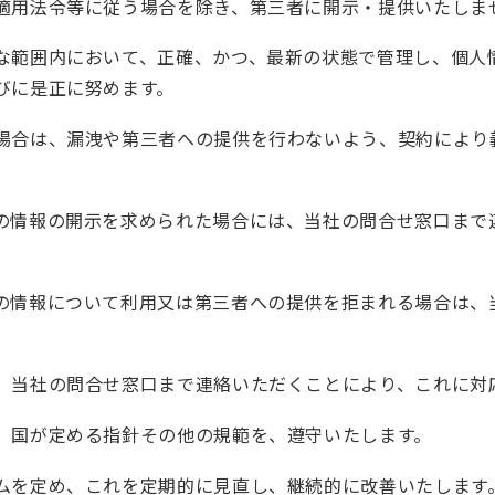
適用法令等に従う場合を除き、第三者に開示・提供いたしま
な範囲内において、正確、かつ、最新の状態で管理し、個人
びに是正に努めます。
場合は、漏洩や第三者への提供を行わないよう、契約により
の情報の開示を求められた場合には、当社の問合せ窓口まで
の情報について利用又は第三者への提供を拒まれる場合は、
、当社の問合せ窓口まで連絡いただくことにより、これに対
、国が定める指針その他の規範を、遵守いたします。
ムを定め、これを定期的に見直し、継続的に改善いたします