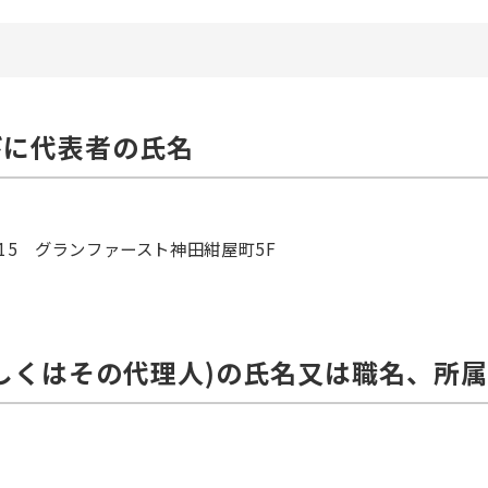
びに代表者の氏名
町15 グランファースト神田紺屋町5F
若しくはその代理人)の氏名又は職名、所