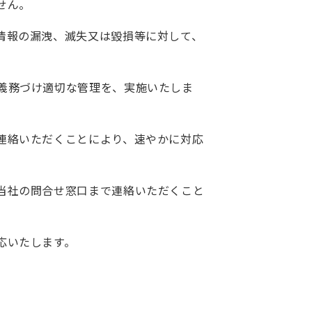
せん。
情報の漏洩、滅失又は毀損等に対して、
義務づけ適切な管理を、実施いたしま
連絡いただくことにより、速やかに対応
当社の問合せ窓口まで連絡いただくこと
応いたします。
。