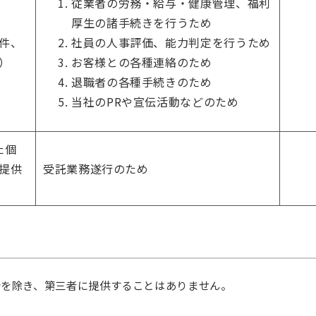
従業者の労務・給与・健康管理、福利
厚生の諸手続きを行うため
社員の人事評価、能力判定を行うため
件、
お客様との各種連絡のため
）
退職者の各種手続きのため
当社のPRや宣伝活動などのため
た個
提供
受託業務遂行のため
合を除き、第三者に提供することはありません。