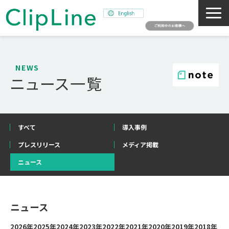
会社概要
事業紹介
NEWS
ニュース一覧
ミッション
ニュース
サステナビリティ
すべて
導入事例
採用情報
プレスリリース
メディア掲載
SNAPSHOT
ニュース
ニュース
2026年
2025年
2024年
2023年
2022年
2021年
2020年
2019年
2018年