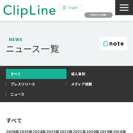
会社概要
事業紹介
NEWS
ニュース一覧
ミッション
ニュース
サステナビリティ
すべて
導入事例
採用情報
プレスリリース
メディア掲載
SNAPSHOT
ニュース
すべて
2026年
2025年
2024年
2023年
2022年
2021年
2020年
2019年
2018年