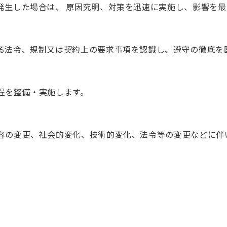
発生した場合は、 原因究明、対策を迅速に実施し、影響を最
る法令、規制又は契約上の要求事項を認識し、遵守の徹底を
程を整備・実施します。
容の変更、社会的変化、技術的変化、法令等の変更などに伴