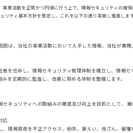
」）は、事業活動を正常かつ円滑に行う上で、情報セキュリティの
ュリティ基本方針を策定し、これを以下の通り実施し推進しま
範囲は、当社の事業活動において入手した情報、当社が業務
任者を任命し、情報セキュリティ管理体制を確立し、情報セ
組みを定期的に監査し、改善に努める体制を整備します。
報セキュリティへの取組みの徹底及び向上を目的として、 継
対応
し、情報資産を不正アクセス、紛失、漏えい、改ざん、破壊