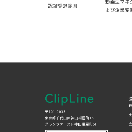
動画型マネ
認証登録範囲
よび企業変
〒101-0035
東京都千代田区神田紺屋町15
グランファースト神田紺屋町5F