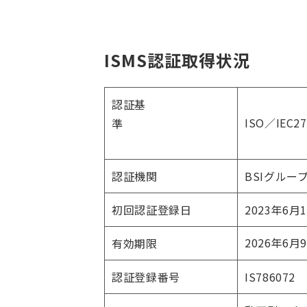
ISMS認証取得状況
認証基
ISO／IEC27
準
認証機関
BSIグルー
初回認証登録日
2023年6月
2026年6月
有効期限
認証登録番号
IS786072