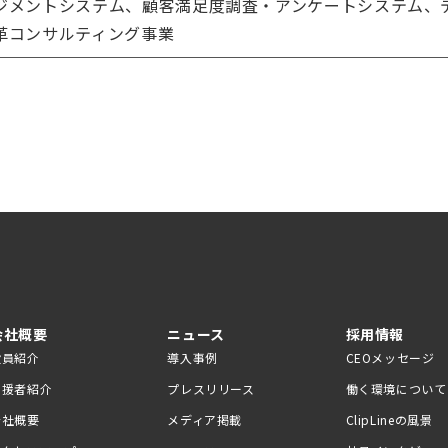
ジメントシステム、顧客満足度調査・アンケートシステム、
革コンサルティング事業
会社概要
ニュース
採用情報
役員紹介
導入事例
CEOメッセージ
支援者紹介
プレスリリース
働く環境について
会社概要
メディア掲載
ClipLineの風景