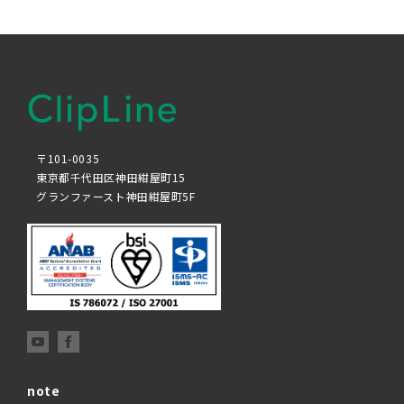
〒101-0035
東京都千代田区神田紺屋町15
グランファースト神田紺屋町5F
note