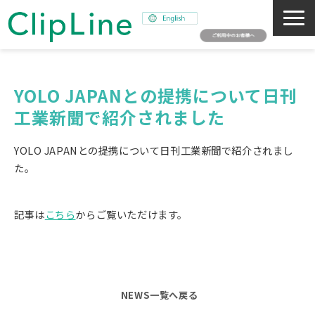
会社概要
事業紹介
YOLO JAPANとの提携について日刊
工業新聞で紹介されました
ミッション
ニュース
YOLO JAPANとの提携について日刊工業新聞で紹介されまし
サステナビリティ
た。
採用情報
記事は
こちら
からご覧いただけます。
SNAPSHOT
NEWS一覧へ戻る