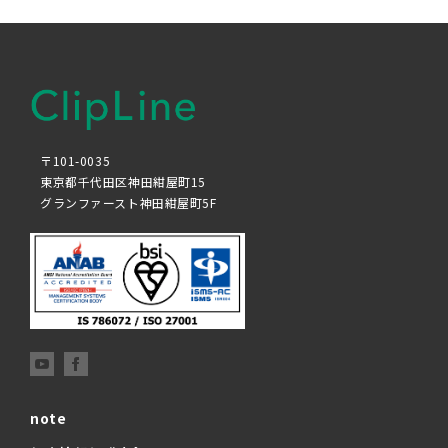
〒101-0035
東京都千代田区神田紺屋町15
グランファースト神田紺屋町5F
note