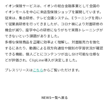
イオン保険サービスは、イオンの総合金融事業として全国の
イオンモールを中心に来店型保険ショップを展開しています。
従来は、集合研修、テレビ会議システム、Eラーニングを用い
て従業員研修を行ってきましたが、コロナ禍により対面研修の
機会が減り、座学中心の研修になりがちで実務トレーニングが
できないという課題がありました。
多様な保険商品を正確に効率よく理解し、対面販売力を強化
するにあたり、動画による双方向通信や個別の学習状況が確認
できる機能、個人ごとにコンテンツが出し分け可能な仕様な
どが評価され、ClipLine導入が決定しました。
プレスリリースは
こちら
からご覧いただけます。
NEWS一覧へ戻る