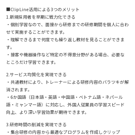
■ClipLine活用による3つのメリット
1.新規採用者を早期に戦力化できる
・個別学習なので、面接から研修までの研修期間を個人に合わ
せて実施することができます。
・理解できるまで何度でも繰り返し教材を見ることができま
す。
・接客や機器操作など特定の不得意分野がある場合、必要な
ところだけ学習できます。
2.サービス均質化を実現できる
・共通教材により、トレーナーによる研修内容のバラツキが解
消されます。
・6か国語（日本語・英語・中国語・ベトナム語・ネパール
語・ミャンマー語）に対応し、外国人従業員の学習スピード
向上、より深い学習効果が期待できます。
3.研修時間の削減を実現できる
・集合研修の内容から最適なプログラムを作成しクリップ