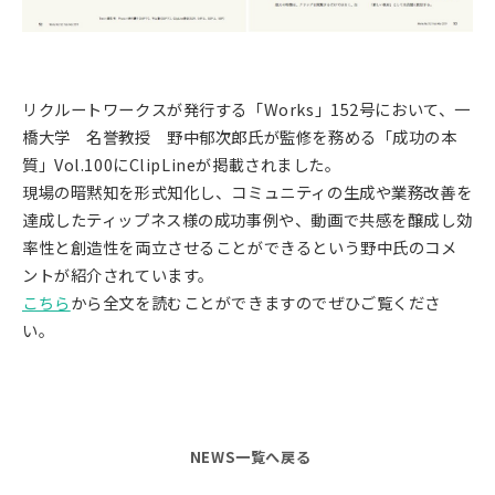
リクルートワークスが発行する「Works」152号において、一
橋大学 名誉教授 野中郁次郎氏が監修を務める「成功の本
質」Vol.100にClipLineが掲載されました。
現場の暗黙知を形式知化し、コミュニティの生成や業務改善を
達成したティップネス様の成功事例や、動画で共感を醸成し効
率性と創造性を両立させることができるという野中氏のコメ
ントが紹介されています。
こちら
から全文を読むことができますのでぜひご覧くださ
い。
NEWS一覧へ戻る