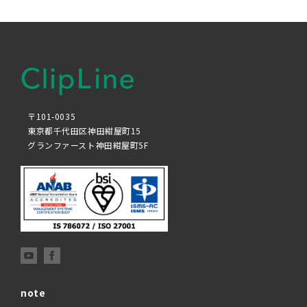
〒101-0035
東京都千代田区神田紺屋町15
グランファースト神田紺屋町5F
note