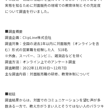
実態を知るために対面販売の現場での教育体制とその充足度
について調査を行いました。
■調査概要
調査企画：ClipLine株式会社
調査対象：全国の過去1年以内に対面販売（オンラインを含
む）形式の営業職を経験した人 518名
※外食、スーパー、コンビニ、雑貨店などを除く
調査方法：オンライン上でのアンケート調査
調査期間：2022年11月30日～12月7日
主な調査内容：対面販売職の研修、教育体制について
■総括
調査結果からは、対面でのコミュニケーションを望む声が多
数ある一方で、教え方がうまい人とそうではない人のバラツキ