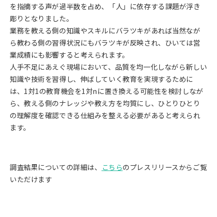
を指摘する声が過半数を占め、「人」に依存する課題が浮き
彫りとなりました。
業務を教える側の知識やスキルにバラツキがあれば当然なが
ら教わる側の習得状況にもバラツキが反映され、ひいては営
業成績にも影響すると考えられます。
人手不足にあえぐ現場において、品質を均一化しながら新しい
知識や技術を習得し、伸ばしていく教育を実現するために
は、1対1の教育機会を1対nに置き換える可能性を検討しなが
ら、教える側のナレッジや教え方を均質にし、ひとりひとり
の理解度を確認できる仕組みを整える必要があると考えられ
ます。
調査結果についての詳細は、
こちら
のプレスリリースからご覧
いただけます