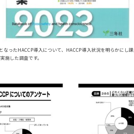
化となったHACCP導入について、HACCP導入状況を明らかに
実施した調査です。