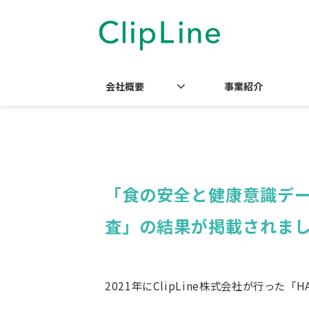
会社概要
事業紹介
「
食の安全と健康意識データ
査」の結果が掲載されま
2021年にClipLine株式会社が行っ