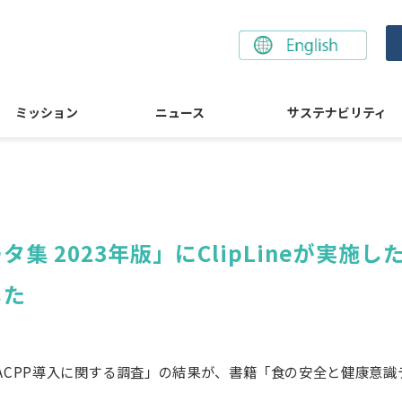
ミッション
ニュース
サステナビリティ
集 2023年版」にClipLineが実施し
した
た「HACPP導入に関する調査」の結果が、書籍「食の安全と健康意識