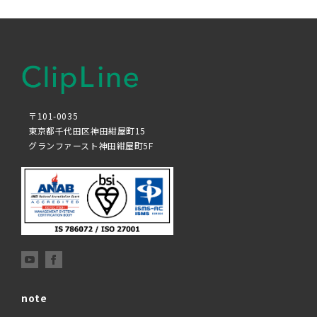
〒101-0035
東京都千代田区神田紺屋町15
グランファースト神田紺屋町5F
note