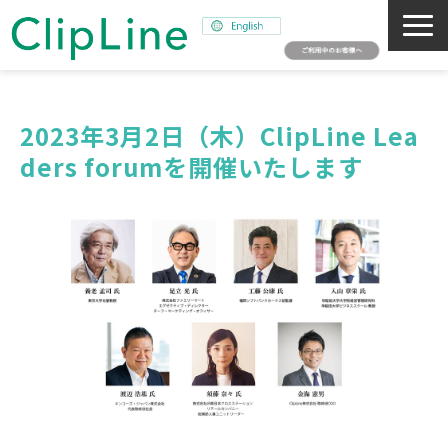
会社概要
事業紹介
2023年3月2日（木）ClipLine Lea
ders forumを開催いたします
ミッション
ニュース
サステナビリティ
採用情報
SNAPSHOT