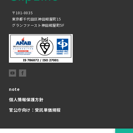
〒101-0035
東京都千代田区神田紺屋町15
グランファースト神田紺屋町5F
note
個人情報保護方針
官公庁向け：受託単価規程