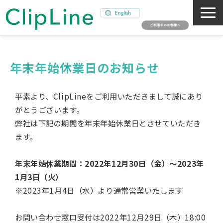
会社概要
事業紹介
年末年始休業日のお知らせ
ミッション
平素より、ClipLineをご利用いただきまして誠にあり
ニュース
がとうございます。
サステナビリティ
弊社は下記の期間を年末年始休業日とさせていただき
採用情報
ます。
SNAPSHOT
年末年始休業期間：2022年12月30日（金）～2023年
1月3日（火）
※2023年1月4日（水）より通常営業いたします
お問い合わせ窓口受付は2022年12月29日（木）18:00