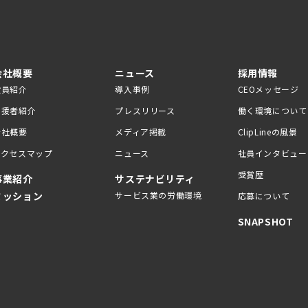
会社概要
ニュース
採用情報
役員紹介
導入事例
CEOメッセージ
支援者紹介
プレスリリース
働く環境について
会社概要
メディア掲載
ClipLineの風景
アクセスマップ
ニュース
社員インタビュー
受賞歴
事業紹介
サステナビリティ
ミッション
サービス業の労働環境
応募について
SNAPSHOT