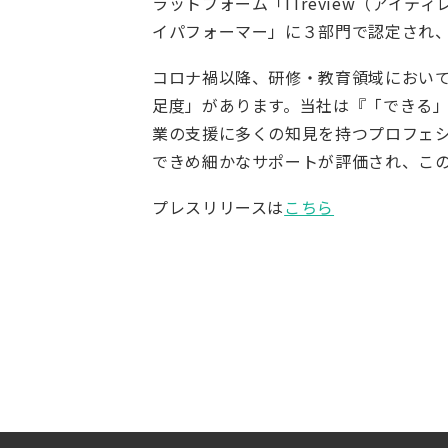
ラットフォーム「ITreview（アイ
イパフォーマー」に３部門で認定され、
コロナ禍以降、研修・教育領域において多
足度」があります。当社は『「できる
業の支援に多くの知見を持つプロフェ
できめ細かなサポートが評価され、この
プレスリリースは
こちら