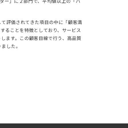
リーダー」に２部門で、平均値以上の「ハ
として評価されてきた項目の中に「顧客満
走することを特徴としており、サービス
トします。この顧客目線で行う、高品質
りました。