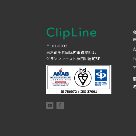
〒101-0035
東京都千代田区神田紺屋町15
グランファースト神田紺屋町5F