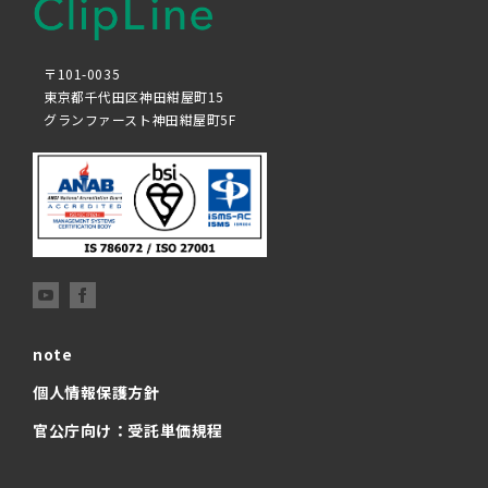
〒101-0035
東京都千代田区神田紺屋町15
グランファースト神田紺屋町5F
note
個人情報保護方針
官公庁向け：受託単価規程