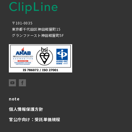
〒101-0035
東京都千代田区神田紺屋町15
グランファースト神田紺屋町5F
note
個人情報保護方針
官公庁向け：受託単価規程