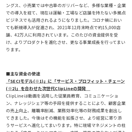
ングス、小売業では中古車のガリバーなど、多様な業種・企業
での導入を経て、現在は運輸・工場など店舗を持たない多拠点
ビジネスでも活用されるようになりました。コロナ禍におい
ても新規導入が促進され、2021年12月末時点で約15,000店
舗、42万人に利用されています。このたびの資金提供を受
け、よりプロダクトを進化させ、更なる事業成長を行ってまい
ります。
■主な資金の使途
「SECIモデル(※1)」に「サービス・プロフィット・チェーン
(※2)」を合わせた次世代ClipLineの開発
ClipLineは動画を活用した従業員教育、コミュニケーショ
ン、ナレッジシェア等の手段を提供することにより、顧客企業
の売上向上、離職率削減、業務効率化等の財務成果を創出し
てきました。今後はその機能を拡張させ、より経営に寄り添
うサービスへ進化してまいります。特に現場マネジメントの柱