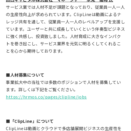
サービス業では人材不足が課題となっており、従業員一人一人
の生産性向上が求められています。ClipLineは動画によるナ
レッジ共有を通して、従業員一人一人のレベルアップを支援し
ています。ユーザーと共に成長していくという伴奏型ビジネス
に強く共感し、投資致しました。人材育成に大きなインパク
トを巻き起こし、サービス業界を元気に明るくしてくれるこ
とを心から期待しております。
■人材募集について
事業拡大中の当社では多数のポジションで人材を募集してい
ます。詳しくは下記をご覧ください。
https://hrmos.co/pages/clipline/jobs
■「ClipLine」について
ClipLineは動画とクラウドで多店舗展開ビジネスの生産性を