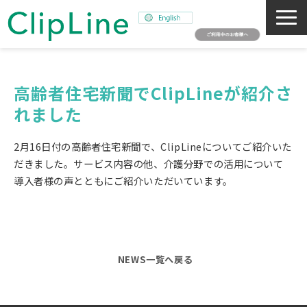
会社概要
事業紹介
高齢者住宅新聞でClipLineが紹介さ
れました
ミッション
ニュース
2月16日付の高齢者住宅新聞で、ClipLineについてご紹介いた
サステナビリティ
だきました。サービス内容の他、介護分野での活用について
導入者様の声とともにご紹介いただいています。
採用情報
SNAPSHOT
NEWS一覧へ戻る