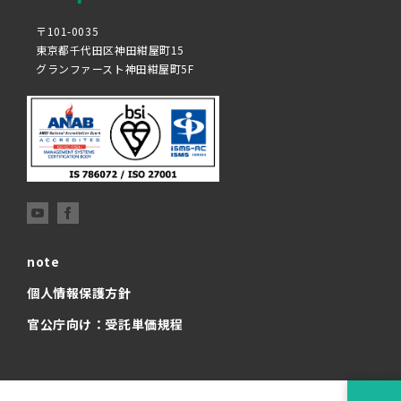
〒101-0035
東京都千代田区神田紺屋町15
グランファースト神田紺屋町5F
note
個人情報保護方針
官公庁向け：受託単価規程