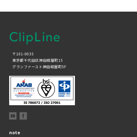
〒101-0035
東京都千代田区神田紺屋町15
グランファースト神田紺屋町5F
note