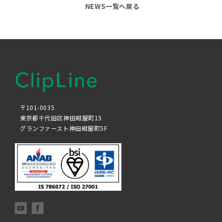
NEWS一覧へ戻る
〒101-0035
東京都千代田区神田紺屋町15
グランファースト神田紺屋町5F