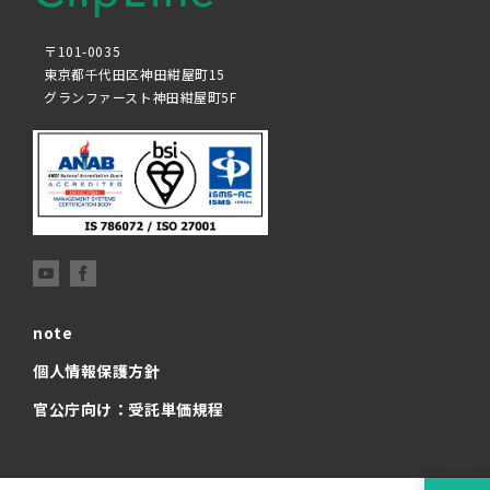
〒101-0035
東京都千代田区神田紺屋町15
グランファースト神田紺屋町5F
note
個人情報保護方針
官公庁向け：受託単価規程