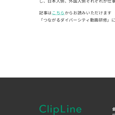
し、日本人側、外国人側それぞれが仕
記事は
こちら
からお読みいただけます
「つながるダイバーシティ動画研修」