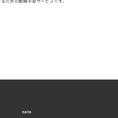
するための動画学習サービスです。
note