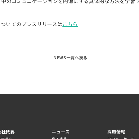
事中のコミュニケーションを円滑にする具体的な方法を学習
についてのプレスリリースは
こちら
NEWS一覧へ戻る
会社概要
ニュース
採用情報
役員紹介
導入事例
CEOメッセージ