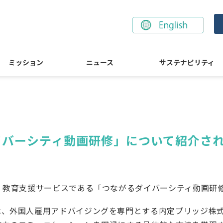
ミッション
ニュース
サステナビリティ
イバーシティ動画研修」について紹介さ
・教育支援サービスである「つながるダイバーシティ動画研
は、外国人雇用アドバイジングを専門とする内定ブリッジ株