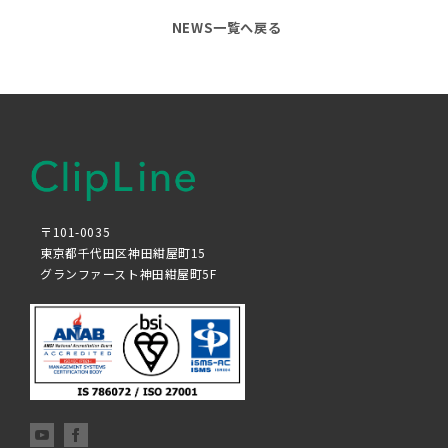
NEWS一覧へ戻る
〒101-0035
東京都千代田区神田紺屋町15
グランファースト神田紺屋町5F