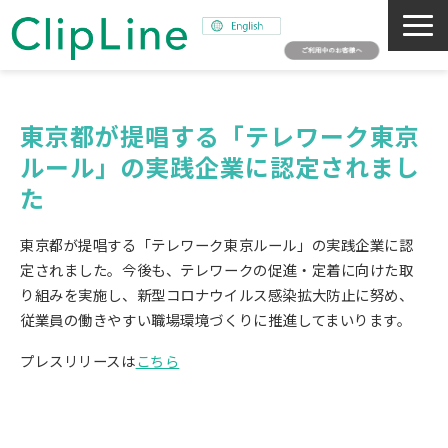
会社概要
事業紹介
東京都が提唱する「テレワーク東京
ルール」の実践企業に認定されまし
ミッション
た
ニュース
サステナビリティ
東京都が提唱する「テレワーク東京ルール」の実践企業に認
採用情報
定されました。今後も、テレワークの促進・定着に向けた取
り組みを実施し、新型コロナウイルス感染拡大防止に努め、
SNAPSHOT
従業員の働きやすい職場環境づくりに推進してまいります。
プレスリリースは
こちら