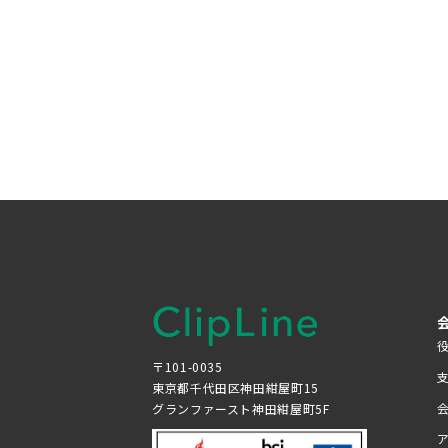
〒101-0035
東京都千代田区神田紺屋町15
グランファースト神田紺屋町5F