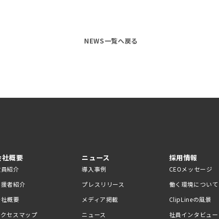
NEWS一覧へ戻る
会社概要
ニュース
採用情報
役員紹介
導入事例
CEOメッセージ
支援者紹介
プレスリリース
働く環境について
会社概要
メディア掲載
ClipLineの風景
アクセスマップ
ニュース
社員インタビュー