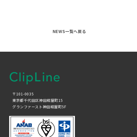
NEWS一覧へ戻る
〒101-0035
東京都千代田区神田紺屋町15
グランファースト神田紺屋町5F