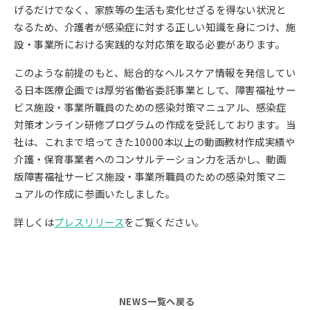
げるだけでなく、家族等の生活も変化せざるを得ない状況と
なるため、介護者が感染症に対する正しい知識を身につけ、施
設・事業所における実践的な対応策を取る必要があります。
このような前提のもと、総合的なヘルスケア情報を発信してい
る日本医療企画では厚労省働省委託事業として、障害福祉サー
ビス施設・事業所職員のための感染対策マニュアル、感染症
対策オンライン研修プログラムの作成を受託しております。当
社は、これまで培ってきた10000本以上の動画教材作成実績や
介護・保育事業者へのコンサルテーション力を活かし、動画
版障害福祉サービス施設・事業所職員のための感染対策マニ
ュアルの作成に参画いたしました。
詳しくは
プレスリリース
をご覧ください。
NEWS一覧へ戻る