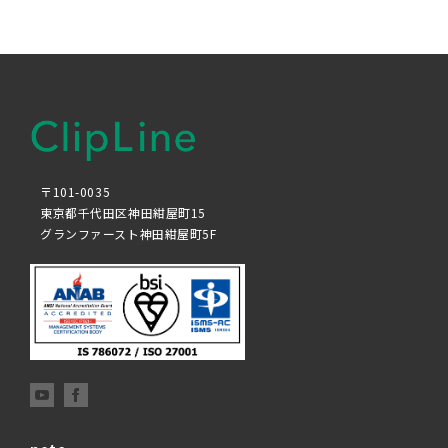
〒101-0035
東京都千代田区神田紺屋町15
グランファースト神田紺屋町5F