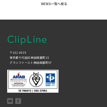
NEWS一覧へ戻る
〒101-0035
東京都千代田区神田紺屋町15
グランファースト神田紺屋町5F