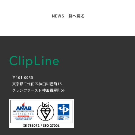
NEWS一覧へ戻る
〒101-0035
東京都千代田区神田紺屋町15
グランファースト神田紺屋町5F