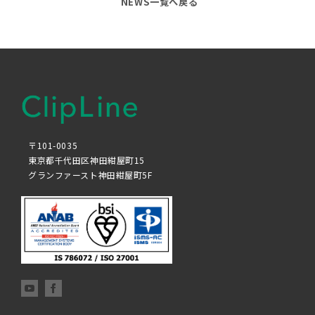
NEWS一覧へ戻る
〒101-0035
東京都千代田区神田紺屋町15
グランファースト神田紺屋町5F