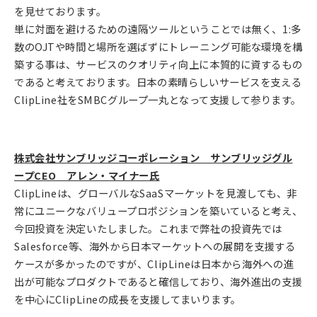
を見せております。
単に対面を避けるための遠隔ツールということでは無く、1:多
数のOJTや時間と場所を選ばずにトレーニング可能な環境を構
築する事は、サービスのクオリティ向上に本質的に資するもの
であると考えております。日本の素晴らしいサービスを支える
ClipLine社をSMBCグループ一丸となって支援して参ります。
株式会社サンブリッジコーポレーション サンブリッジグル
ープCEO アレン・マイナー氏
ClipLineは、グローバルなSaaSマーケットを見渡しても、非
常にユニークなバリュープロポジションを築いていると考え、
今回投資を決定いたしました。これまで弊社の投資先では
Salesforce等、海外から日本マーケットへの展開を支援する
ケースが多かったのですが、ClipLineは日本から海外への進
出が可能なプロダクトであると確信しており、海外進出の支援
を中心にClipLineの成長を支援してまいります。