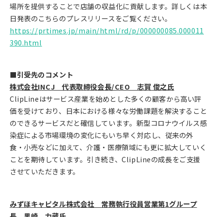
場所を提供することで店舗の収益化に貢献します。詳しくは本
日発表のこちらのプレスリリースをご覧ください。
https://prtimes.jp/main/html/rd/p/000000085.000011
390.html
■引受先のコメント
株式会社INCJ 代表取締役会長/CEO 志賀 俊之氏
ClipLineはサービス産業を始めとした多くの顧客から高い評
価を受けており、日本における様々な労働課題を解決すること
のできるサービスだと確信しています。新型コロナウイルス感
染症による市場環境の変化にもいち早く対応し、従来の外
食・小売などに加えて、介護・医療領域にも更に拡大していく
ことを期待しています。引き続き、ClipLineの成長をご支援
させていただきます。
みずほキャピタル株式会社 常務執行役員営業第1グループ
長 黒崎 力蔵氏