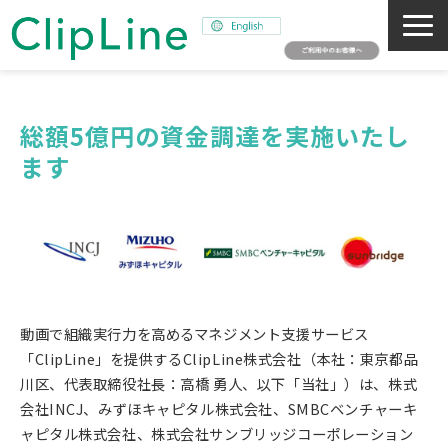
会社概要
事業紹介
総額5億円の資金調達を実施いたし
ます
ミッション
ニュース
サステナビリティ
採用情報
SNAPSHOT
動画で組織実行力を高めるマネジメント支援サービス
「ClipLine」を提供するClipLine株式会社（本社：東京都品
川区、代表取締役社長：高橋 勇人、以下「当社」）は、株式
会社INCJ、みずほキャピタル株式会社、SMBCベンチャーキ
ャピタル株式会社、株式会社サンブリッジコーポレーション