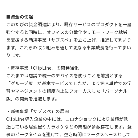
■資金の使途
このたびの資金調達により、既存サービスのプロダクトを一層
強化すると同時に、オフィスの分散化やリモートワーク就労
を支援する新規事業「サブスぺ」を立ち上げ、推進してまいり
ます。これらの取り組みを通して更なる事業成長を行ってまい
ります。
・既存事業「ClipLine」の開発強化
これまでは店舗で統一のデバイスを使うことを前提とする
「グループ版」が基本サービスでしたが、より個人単位での学
習やマネジメントの精度向上にフォーカスした「パーソナル
版」の開発を推進します。
・新規事業「サブスぺ」の展開
ClipLine導入企業の中には、コロナショックにより業績が低
迷している居酒屋やカラオケなどの業態が多数存在します。食
事のピークタイムを避けて、空き時間にワークスペースとして