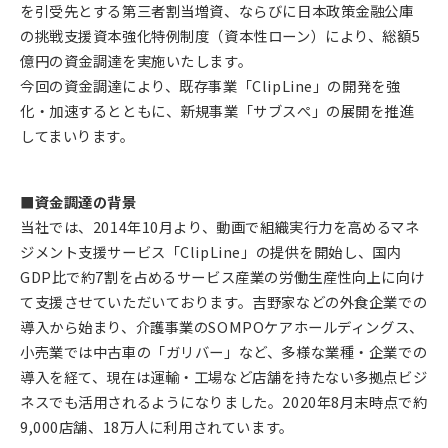
を引受先とする第三者割当増資、ならびに日本政策金融公庫
の挑戦支援資本強化特例制度（資本性ローン）により、総額5
億円の資金調達を実施いたします。
今回の資金調達により、既存事業「ClipLine」の開発を強
化・加速するとともに、新規事業「サブスぺ」の展開を推進
してまいります。
■資金調達の背景
当社では、2014年10月より、動画で組織実行力を高めるマネ
ジメント支援サービス「ClipLine」の提供を開始し、国内
GDP比で約7割を占めるサービス産業の労働生産性向上に向け
て支援させていただいております。吉野家などの外食企業での
導入から始まり、介護事業のSOMPOケアホールディングス、
小売業では中古車の「ガリバー」など、多様な業種・企業での
導入を経て、現在は運輸・工場など店舗を持たない多拠点ビジ
ネスでも活用されるようになりました。2020年8月末時点で約
9,000店舗、18万人に利用されています。