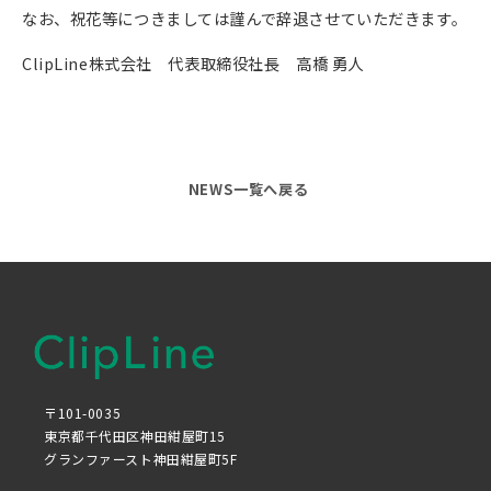
なお、祝花等につきましては謹んで辞退させていただきます。
ClipLine株式会社 代表取締役社長 高橋 勇人
NEWS一覧へ戻る
〒101-0035
東京都千代田区神田紺屋町15
グランファースト神田紺屋町5F