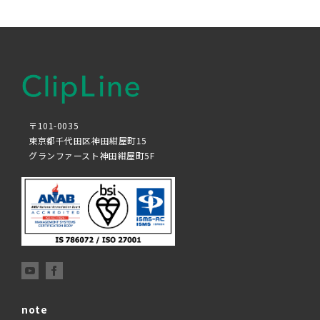
〒101-0035
東京都千代田区神田紺屋町15
グランファースト神田紺屋町5F
note