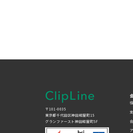
〒101-0035
東京都千代田区神田紺屋町15
グランファースト神田紺屋町5F