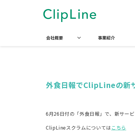
会社概要
事業紹介
外食日報でClipLine
6月26日付の「外食日報」で、新サービス
ClipLineスクラムについては
こちら