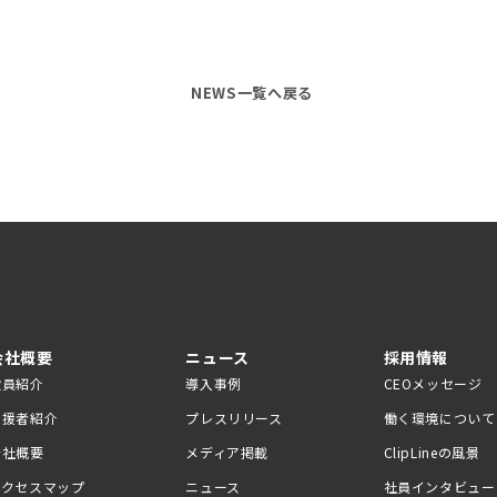
NEWS一覧へ戻る
会社概要
ニュース
採用情報
役員紹介
導入事例
CEOメッセージ
支援者紹介
プレスリリース
働く環境について
会社概要
メディア掲載
ClipLineの風景
アクセスマップ
ニュース
社員インタビュー