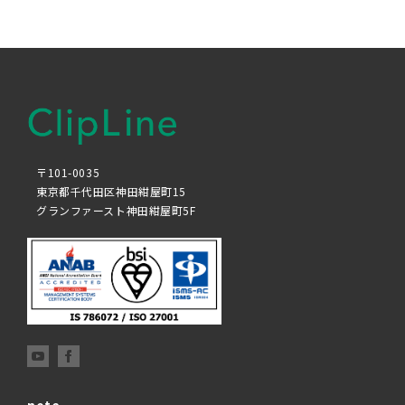
〒101-0035
東京都千代田区神田紺屋町15
グランファースト神田紺屋町5F