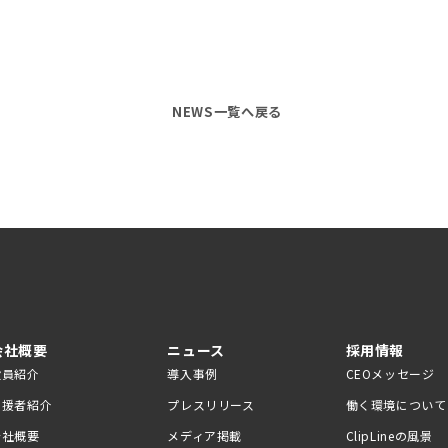
NEWS一覧へ戻る
会社概要
ニュース
採用情報
役員紹介
導入事例
CEOメッセージ
支援者紹介
プレスリリース
働く環境について
会社概要
メディア掲載
ClipLineの風景