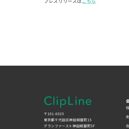
プレスリリースは
こちら
〒101-0035
東京都千代田区神田紺屋町15
グランファースト神田紺屋町5F