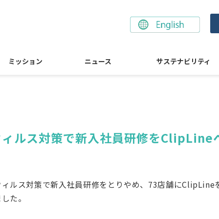
ミッション
ニュース
サステナビリティ
ルス対策で新入社員研修をClipLin
ルス対策で新入社員研修をとりやめ、73店舗にClipLin
ました。