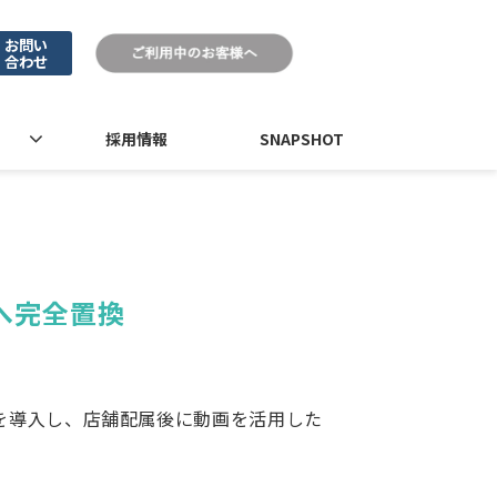
お問い
合わせ
採用情報
SNAPSHOT
eへ完全置換
eを導入し、店舗配属後に動画を活用した