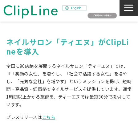
会社概要
事業紹介
ネイルサロン「ティエヌ」がClipLi
neを導入
ミッション
ニュース
全国に90店舗を展開するネイルサロン「ティーエヌ」では、
サステナビリティ
『「笑顔の女性」を増やし、「社会で活躍する女性」を増や
し、「元気な会社」を増やす』というミッションを掲げ、短時
採用情報
間・高品質・低価格でネイルサービスを提供しています。通常
SNAPSHOT
1時間以上かかる施術を、ティーエヌでは最短30分で提供して
います。
プレスリリースは
こちら