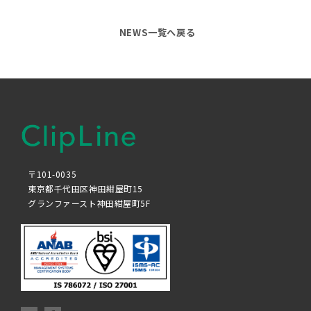
NEWS一覧へ戻る
〒101-0035
東京都千代田区神田紺屋町15
グランファースト神田紺屋町5F