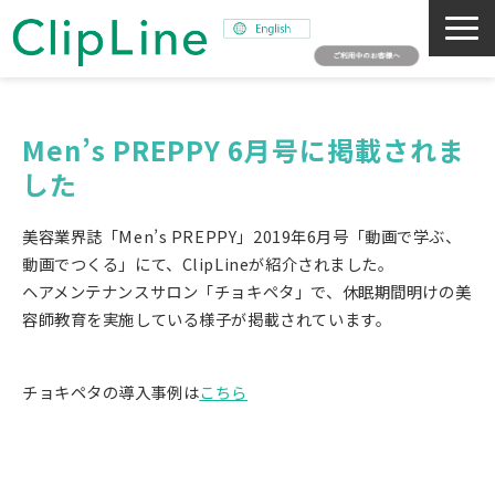
会社概要
事業紹介
Men’s PREPPY 6月号に掲載されま
した
ミッション
ニュース
美容業界誌「Men’s PREPPY」2019年6月号「動画で学ぶ、
サステナビリティ
動画でつくる」にて、ClipLineが紹介されました。
ヘアメンテナンスサロン「チョキペタ」で、休眠期間明けの美
採用情報
容師教育を実施している様子が掲載されています。
SNAPSHOT
チョキペタの導入事例は
こちら