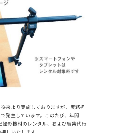
を従来より実施しておりますが、実務担
業で発生しています。このたび、年間
んだ撮影機材のレンタル、および編集代行
後押しいたします。