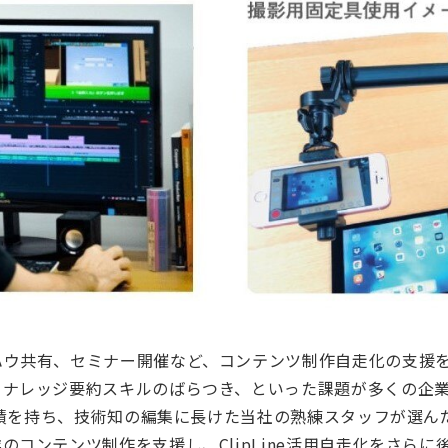
ハウ共有、セミナー開催など、コンテンツ制作自走化の支援
、ナレッジ要約スキルのばらつき、といった課題が多くの企
集実績を持ち、技術知の編集に長けた当社の熟練スタッフが選
コンテンツ制作を支援し、ClipLine活用自走化をさらに