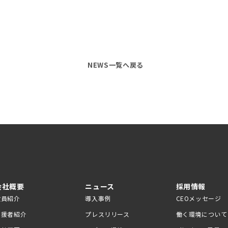
NEWS一覧へ戻る
会社概要
ニュース
採用情報
役員紹介
導入事例
CEOメッセージ
支援者紹介
プレスリリース
働く環境について