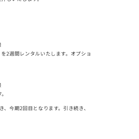
様
を2週間レンタルいたします。オプショ
様
す。
き、今期2回目となります。引き続き、