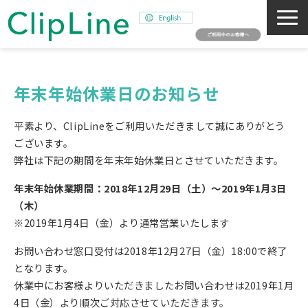
会社概要
事業紹介
年末年始休業日のお知らせ
ミッション
平素より、ClipLineをご利用いただきまして誠にありがとう
ニュース
ございます。
弊社は下記の期間を年末年始休業日とさせていただきます。
サステナビリティ
採用情報
年末年始休業期間：2018年12月29日（土）～2019年1月3日
（木）
SNAPSHOT
※2019年1月4日（金）より通常営業いたします
お問い合わせ窓口受付は2018年12月27日（金）18:00で終了
となります。
休業中にお客様よりいただきましたお問い合わせは2019年1月
4日（金）より順次ご対応させていただきます。