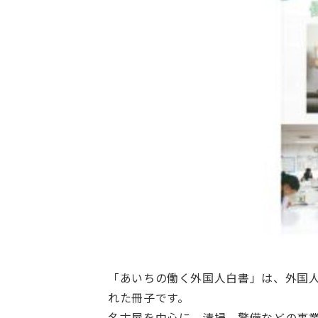
「あいちの働く外国人白書」は、外国
れた冊子です。
名古屋を中心に、清掃、警備などの事業