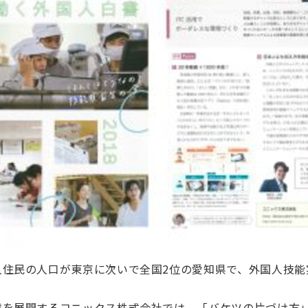
人住民の人口が東京に次いで全国2位の愛知県で、外国人技能
を展開するコニックス株式会社では、「バケツの片づけ方」