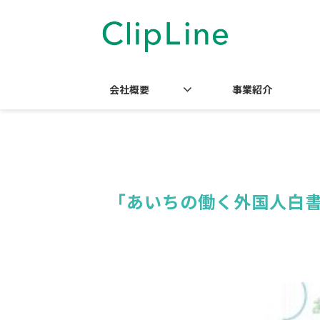
会社概要
事業紹介
「あいちの働く外国人白書