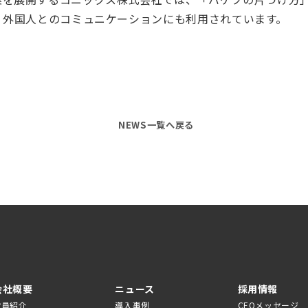
有し、外国人とのコミュニケーションにも利用されています。
NEWS一覧へ戻る
会社概要
ニュース
採用情報
役員紹介
導入事例
CEOメッセージ