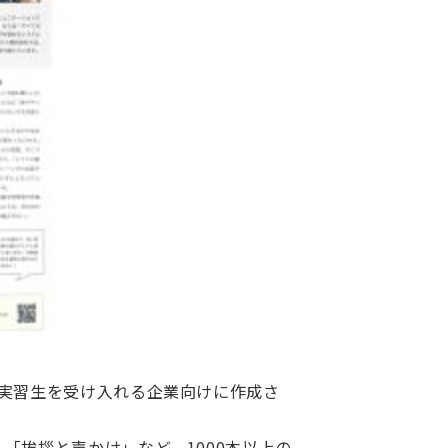
実習生を受け入れる企業向けに作成さ
「挨拶と声かけ」など、1000本以上の