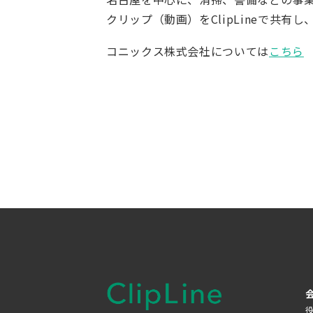
クリップ（動画）をClipLineで共
コニックス株式会社については
こちら