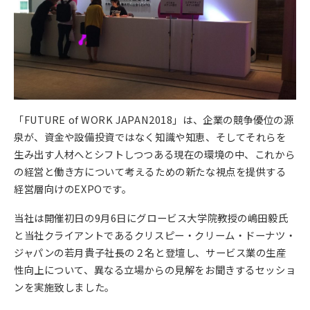
「FUTURE of WORK JAPAN2018」は、企業の競争優位の源
泉が、資金や設備投資ではなく知識や知恵、そしてそれらを
生み出す人材へとシフトしつつある現在の環境の中、これから
の経営と働き方について考えるための新たな視点を提供する
経営層向けのEXPOです。
当社は開催初日の9月6日にグロービス大学院教授の嶋田毅氏
と当社クライアントであるクリスピー・クリーム・ドーナツ・
ジャパンの若月貴子社長の２名と登壇し、サービス業の生産
性向上について、異なる立場からの見解をお聞きするセッショ
ンを実施致しました。