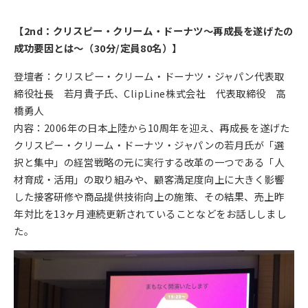
【2nd：クリスピー・クリーム・ドーナツ～再成長を遂げたの
成功要因とは～（30分/定員80名）】
登壇者：クリスピー・クリーム・ドーナツ・ジャパン代表取
締役社長 若月貴子氏、ClipLine株式会社 代表取締役 高
橋勇人
内容：2006年の日本上陸から10周年を迎え、再成長を遂げた
クリスピー・クリーム・ドーナツ・ジャパンの若月氏が「選
択と集中」の経営戦略の元に実行する改革の一つである「人
材育成・活用」の取り組みや、顧客満足度向上に大きく影響
した接客研修や商品提供技術向上の施策、その結果、売上昨
年対比を13ヶ月連続更新されていることなどをお話ししまし
た。