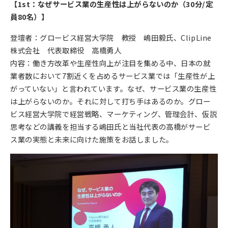
【1st：なぜサービス業の生産性は上がらないのか（30分/定
員80名）】
登壇者：グロービス経営大学院 教授 嶋田毅氏、ClipLine
株式会社 代表取締役 高橋勇人
内容：働き方改革や生産性向上が注目を集める中、日本の就
業者数において7割近くを占めるサービス業では「生産性が上
がっていない」と言われています。なぜ、サービス業の生産性
は上がらないのか。それに対して打ち手はあるのか。グロー
ビス経営大学院で経営戦略、マーケティング、管理会計、仮説
思考などの講義を担当する嶋田氏と当社代表の高橋がサービ
ス業の実態と未来に向けた施策をお話しました。