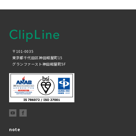
〒101-0035
東京都千代田区神田紺屋町15
グランファースト神田紺屋町5F
note