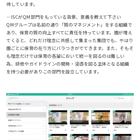
待しています。
—ISCがQM部門をもっている背景、意義を教えて下さい
QMグループは名前の通り「質のマネジメント」をする組織で
あり、保育の質の向上すべてに責任を持っています。園が増え
てくると、どれだけ理念に共感して集まった集団でも、やはり
園ごとに保育の在り方にバラつきがでてきます。また、そもそ
も理念だけでは保育の各論において統一を図るのは難しい
為、研修やガイドラインの開発・浸透を図る主体となる組織
を持つ必要がありこの部門を設立しています。