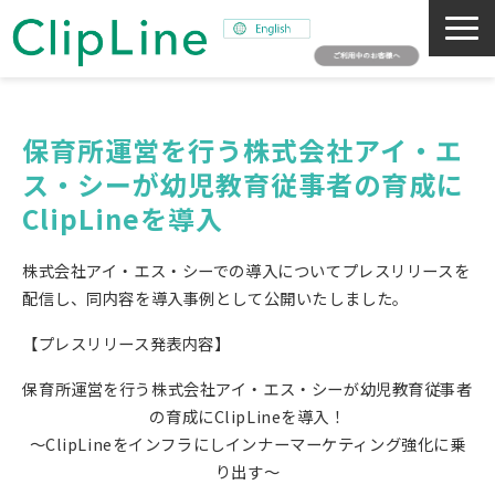
会社概要
事業紹介
保育所運営を行う株式会社アイ・エ
ス・シーが幼児教育従事者の育成に
ミッション
ClipLineを導入
ニュース
サステナビリティ
株式会社アイ・エス・シーでの導入についてプレスリリースを
採用情報
配信し、同内容を導入事例として公開いたしました。
SNAPSHOT
【プレスリリース発表内容】
保育所運営を行う株式会社アイ・エス・シーが幼児教育従事者
の育成にClipLineを導入！
～ClipLineをインフラにしインナーマーケティング強化に乗
り出す～