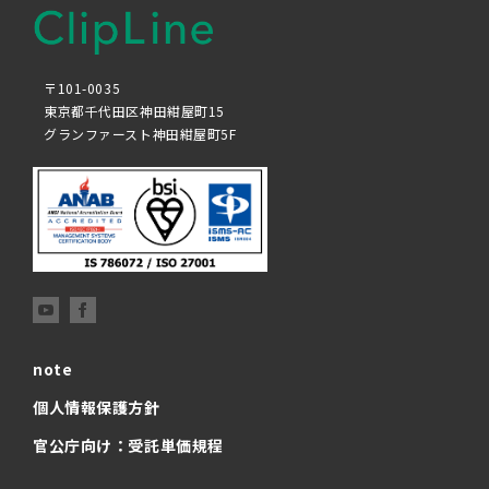
〒101-0035
東京都千代田区神田紺屋町15
グランファースト神田紺屋町5F
note
個人情報保護方針
官公庁向け：受託単価規程