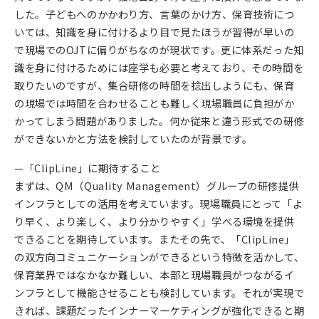
した。子どもへのかかわり方、言葉のかけ方、保育技術につ
いては、知識を身に付けるより目で見たほうが習得が早いの
で現場でのOJTに偏りがちなのが現状です。更に体系だった知
識を身に付けるためには座学も必要と考えており、その時間を
取りたいのですが、集合研修の時間を捻出しようにも、保育
の現場では時間を合わせることも難しく現場職員に負担がか
かってしまう問題がありました。何か従来と違う形式での研修
ができないかと方法を検討していたのが背景です。
—「ClipLine」に期待すること
まずは、QM（Quality Management）グループの研修提供
インフラとしての活用を考えています。現場職員にとって「よ
り早く、より楽しく、より分かりやすく」学べる環境を提供
できることを期待しています。またその先で、「ClipLine」
の双方向コミュニケーションができるという特徴を活かして、
保育業界ではなかなか難しい、本部と現場職員がつながるイ
ンフラとして機能させることも検討しています。それが実現で
きれば、課題だったインナーマーケティングが強化できると期