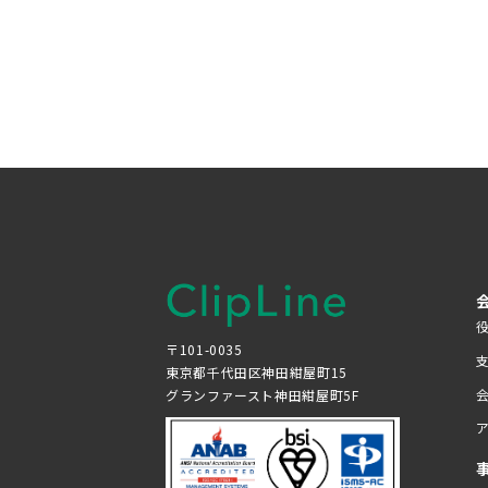
〒101-0035
東京都千代田区神田紺屋町15
グランファースト神田紺屋町5F