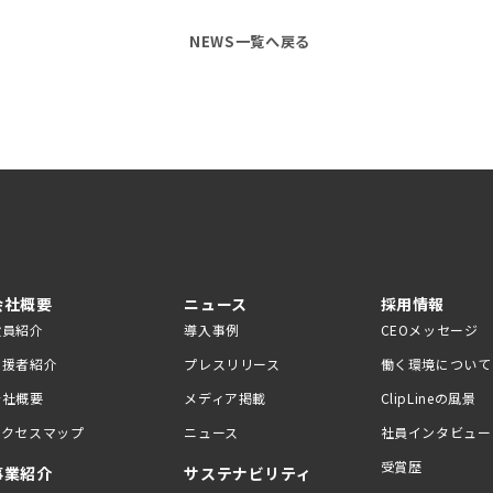
NEWS一覧へ戻る
会社概要
ニュース
採用情報
役員紹介
導入事例
CEOメッセージ
支援者紹介
プレスリリース
働く環境について
会社概要
メディア掲載
ClipLineの風景
アクセスマップ
ニュース
社員インタビュー
受賞歴
事業紹介
サステナビリティ