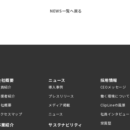
NEWS一覧へ戻る
会社概要
ニュース
採用情報
役員紹介
導入事例
CEOメッセージ
支援者紹介
プレスリリース
働く環境について
会社概要
メディア掲載
ClipLineの風景
アクセスマップ
ニュース
社員インタビュー
受賞歴
事業紹介
サステナビリティ