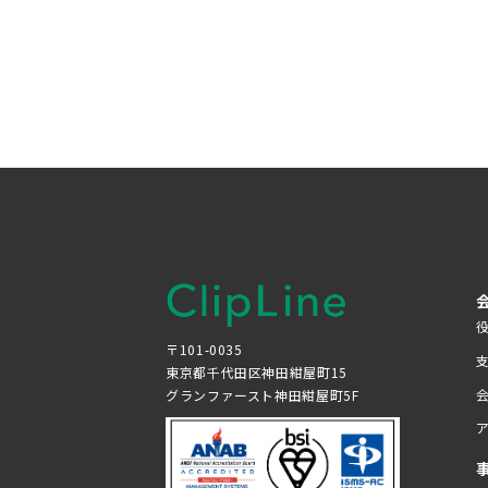
〒101-0035
東京都千代田区神田紺屋町15
グランファースト神田紺屋町5F