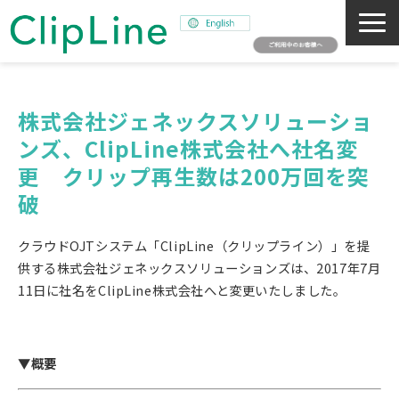
会社概要
事業紹介
株式会社ジェネックスソリューショ
ンズ、ClipLine株式会社へ社名変
ミッション
更　クリップ再生数は200万回を突
ニュース
破
サステナビリティ
採用情報
クラウドOJTシステム「ClipLine（クリップライン）」を提
供する株式会社ジェネックスソリューションズは、2017年7月
SNAPSHOT
11日に社名をClipLine株式会社へと変更いたしました。
▼概要