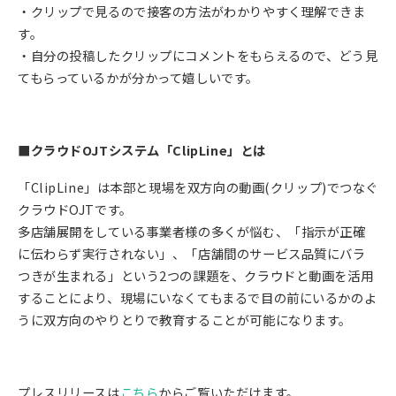
・クリップで見るので接客の方法がわかりやすく理解できま
す。
・自分の投稿したクリップにコメントをもらえるので、どう見
てもらっているかが分かって嬉しいです。
■クラウドOJTシステム「ClipLine」とは
「ClipLine」は本部と現場を双方向の動画(クリップ)でつなぐ
クラウドOJTです。
多店舗展開をしている事業者様の多くが悩む、「指示が正確
に伝わらず実行されない」、「店舗間のサービス品質にバラ
つきが生まれる」という2つの課題を、クラウドと動画を活用
することにより、現場にいなくてもまるで目の前にいるかのよ
うに双方向のやりとりで教育することが可能になります。
プレスリリースは
こちら
からご覧いただけます。