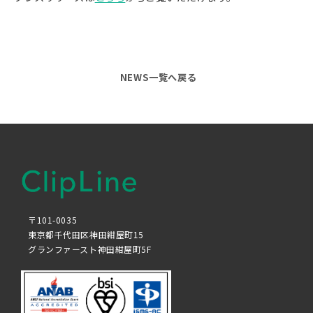
NEWS一覧へ戻る
〒101-0035
東京都千代田区神田紺屋町15
グランファースト神田紺屋町5F