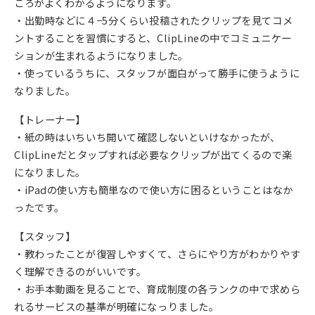
ころがよくわかるようになります。
・出勤時などに４−5分くらい投稿されたクリップを見てコメ
ントすることを習慣にすると、ClipLineの中でコミュニケー
ションが生まれるようになりました。
・使っているうちに、スタッフが面白がって勝手に使うように
なりました。
【トレーナー】
・紙の時はいちいち開いて確認しないといけなかったが、
ClipLineだとタップすれば必要なクリップが出てくるので楽
になりました。
・iPadの使い方も簡単なので使い方に困るということはなか
ったです。
【スタッフ】
・教わったことが復習しやすくて、さらにやり方がわかりやす
く理解できるのがいいです。
・お手本動画を見ることで、育成制度の各ランクの中で求めら
れるサービスの基準が明確になっりました。