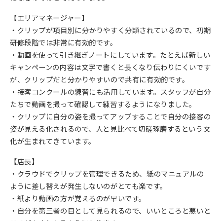
【エリアマネージャー】
・クリップが項目別に分かりやすく分類されているので、初期
研修段階では非常に有効的です。
・動画を使って引き継ぎノートにしています。たとえば新しい
キャンペーンの内容は文字で書くと長くなり伝わりにくいです
が、クリップだと分かりやすいので共有に有効的です。
・接客コンクールの練習にも活用しています。スタッフが自分
たちで動画を撮って確認して練習するようになりました。
・クリップに自分の姿を撮ってアップすることで自分の接客の
姿が見える化されるので、人と見比べて切磋琢磨するという文
化が生まれてきています。
【店長】
・クラウドでクリップを管理できるため、紙のマニュアルの
ように差し替えが発生しないのがとても楽です。
・紙より動画の方が覚えるのが早いです。
・自分を第三者の目として見られるので、いいところと悪いと