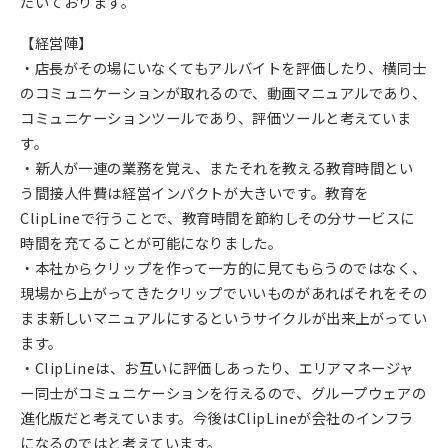
だいております。
【経営陣】
・店長がその場にいなくてもアルバイトを評価したり、横同士
のコミュニケーションが取れるので、動画マニュアルであり、
コミュニケーションツールであり、評価ツールと考えていま
す。
・新人が一連の業務を覚え、またそれを教える教育時間とい
う間接人件費は経営インパクトが大きいです。教育を
ClipLineで行うことで、教育時間を節約しその分サービスに
時間を充てることが可能になりました。
・本社からクリップを作って一方的に見てもらうのではなく、
現場から上がってきたクリップでいいものがあればそれをその
まま新しいマニュアルにするというサイクルが出来上がってい
ます。
・ClipLineは、お互いに評価しあったり、エリアマネージャ
ー同士がコミュニケーションを行えるので、グループウェアの
進化版だと考えています。今後はClipLineが会社のインフラ
になるのではと考えています。