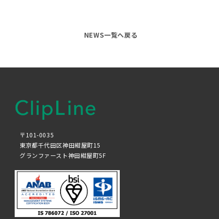
NEWS一覧へ戻る
〒101-0035
東京都千代田区神田紺屋町15
グランファースト神田紺屋町5F