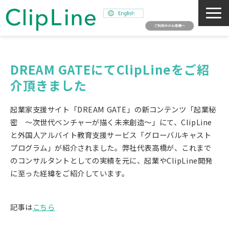
会社概要
事業紹介
DREAM GATEにてClipLineをご紹
介頂きました
ミッション
ニュース
起業家支援サイト「DREAM GATE」の新コンテンツ「起業秘
サステナビリティ
密 ～次世代ベンチャーが描く未来創造～」にて、ClipLine
と外国人アルバイト教育支援サービス「グローバルキャスト
採用情報
プログラム」が紹介されました。弊社代表高橋が、これまで
SNAPSHOT
のコンサルタントとしての実績を元に、起業やClipLine開発
に至った経緯をご紹介しています。
記事は
こちら